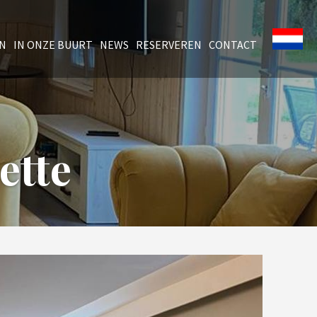
EN
IN ONZE BUURT
NEWS
RESERVEREN
CONTACT
ette