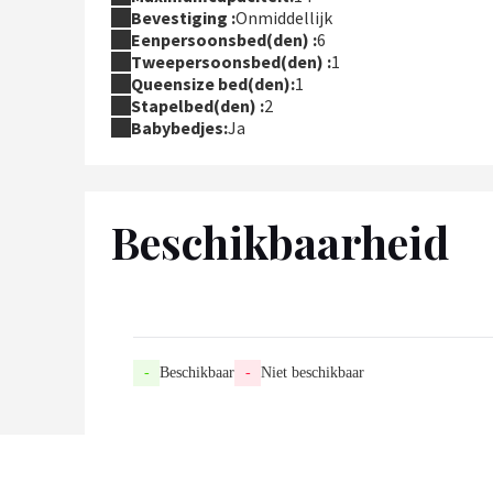
Bevestiging :
Onmiddellijk
Eenpersoonsbed(den) :
6
Tweepersoonsbed(den) :
1
Queensize bed(den):
1
Stapelbed(den) :
2
Babybedjes:
Ja
Beschikbaarheid
-
Beschikbaar
-
Niet beschikbaar