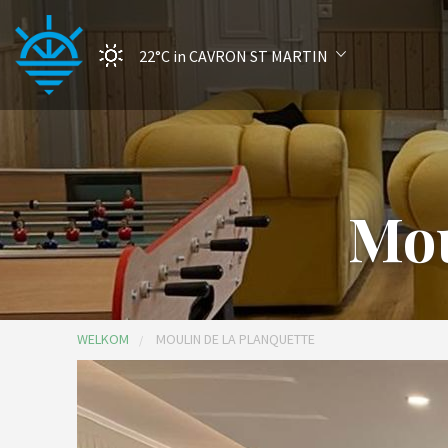
22°C
in CAVRON ST MARTIN
Mou
WELKOM
MOULIN DE LA PLANQUETTE