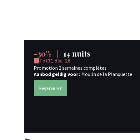
-30%
|
14 nuits
Tot
31 déc. 26
Promotion 2 semaines complètes
Aanbod geldig voor :
Moulin de la Planquette
Reserveren