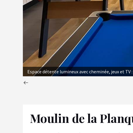
Espace détente lumineux avec cheminée, jeux et TV :
Moulin de la Planq