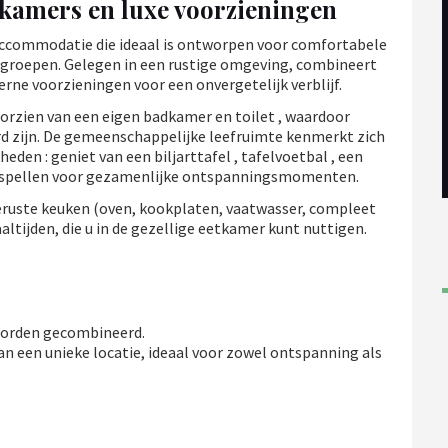
pkamers en luxe voorzieningen
 accommodatie die ideaal is ontworpen voor comfortabele
e groepen. Gelegen in een rustige omgeving, combineert
ne voorzieningen voor een onvergetelijk verblijf.
oorzien van een eigen badkamer en toilet , waardoor
d zijn. De gemeenschappelijke leefruimte kenmerkt zich
den : geniet van een biljarttafel , tafelvoetbal , een
rdspellen voor gezamenlijke ontspanningsmomenten.
tgeruste keuken (oven, kookplaten, vaatwasser, compleet
altijden, die u in de gezellige eetkamer kunt nuttigen.
worden gecombineerd.
an een unieke locatie, ideaal voor zowel ontspanning als