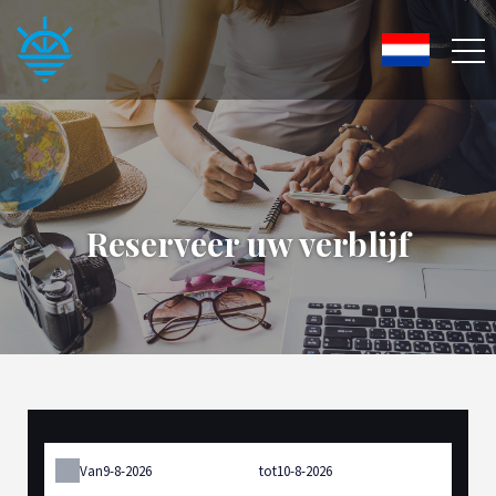
Reserveer uw verblijf
Van
tot