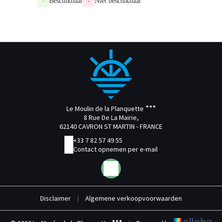
-
Beschikbaar
-
Niet beschikbaar
Le Moulin de la Planquette
8 Rue De La Mairie,
62140 CAVRON ST MARTIN - FRANCE
+33 7 82 57 49 55
Contact opnemen per e-mail
Disclaimer
|
Algemene verkoopvoorwaarden