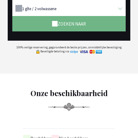
1
gîte /
2
volwassene
ZOEKEN NAAR
100% veilige reservering, gegarandeerd de beste prijzen, onmiddellijke bevestiging
Beveiligde betaling via
Onze beschikbaarheid