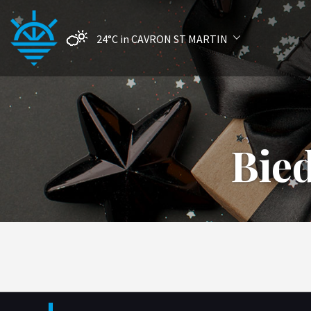
24°C
in CAVRON ST MARTIN
Bie