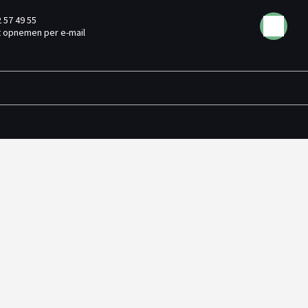
2 57 49 55
 opnemen per e-mail