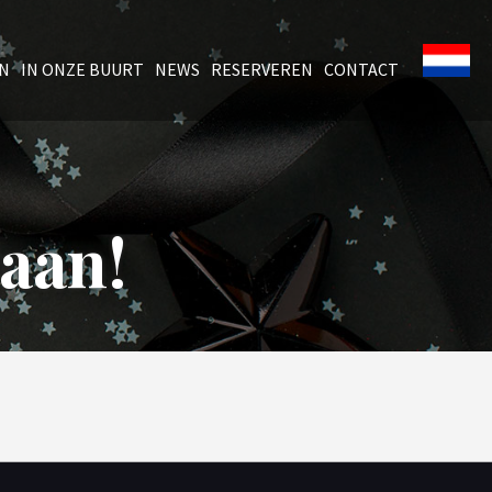
EN
IN ONZE BUURT
NEWS
RESERVEREN
CONTACT
aan!