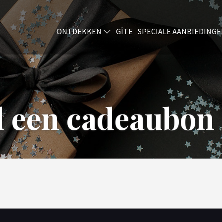
ONTDEKKEN
GÎTE
SPECIALE AANBIEDING
d een cadeaubon 