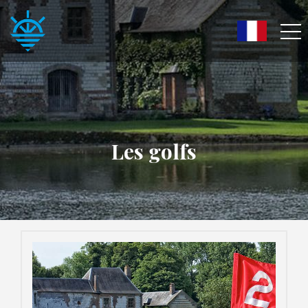
Les golfs