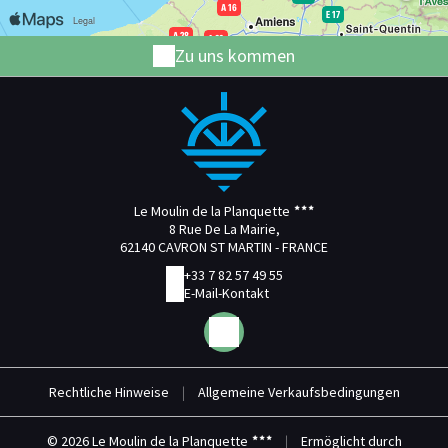
Zu uns kommen
Le Moulin de la Planquette
8 Rue De La Mairie,
62140 CAVRON ST MARTIN - FRANCE
+33 7 82 57 49 55
E-Mail-Kontakt
Rechtliche Hinweise
|
Allgemeine Verkaufsbedingungen
© 2026 Le Moulin de la Planquette
|
Ermöglicht durch